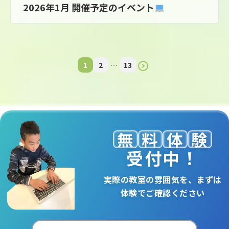
2026年1月 開催予定のイベント
1
2
…
13
無
料
体
験
受付中！
実際の教室の雰囲気を、まずは
体験でご確認ください