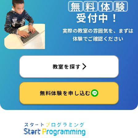
無
料
体
験
受付中！
実際の教室の雰囲気を、まずは
体験でご確認ください
教室を探す
無料体験を申し込む