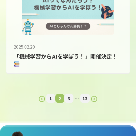
2025.02.20
「機械学習からAIを学ぼう！」開催決定！
1
2
3
…
13