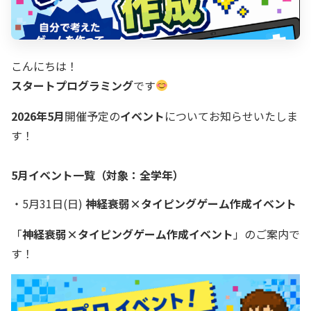
こんにちは！
スタートプログラミング
です
2026年5月
開催予定の
イベント
についてお知らせいたしま
す！
5月イベント一覧（対象：全学年）
・5月31日(日)
神経衰弱×タイピングゲーム作成イベント
「
神経衰弱×タイピングゲーム作成イベント
」のご案内で
す！