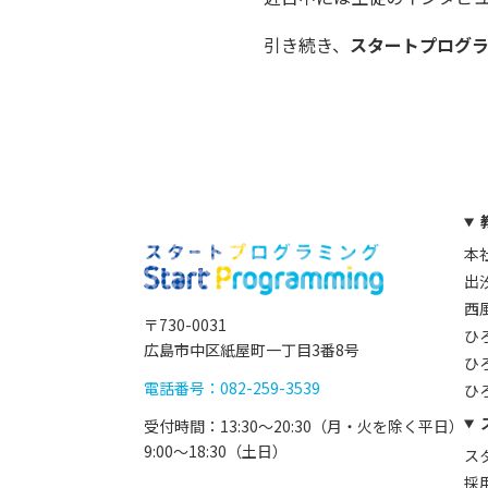
引き続き、
スタートプログ
本
出
西
〒730-0031
ひ
広島市中区紙屋町一丁目3番8号
ひ
電話番号：082-259-3539
ひ
受付時間：13:30〜20:30（月・火を除く平日）
9:00〜18:30（土日）
ス
採