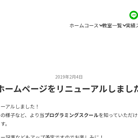
ホーム
コース
教室一覧
実績
2019年2月4日
ホームページをリニューアルしまし
ューアルしました！
業の様子など、より当
プログラミングスクール
を知っていただけ
ます。
ュー記事などもアップ予定ですのでお楽しみに！