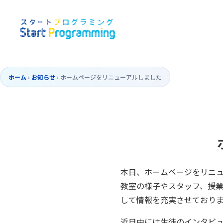
ホーム
›
お知らせ
›
ホームページをリニューアルしました
本日、ホームページをリニ
教室の様子やスタッフ、授
して情報を充実させており
近日中には生徒のインタビ