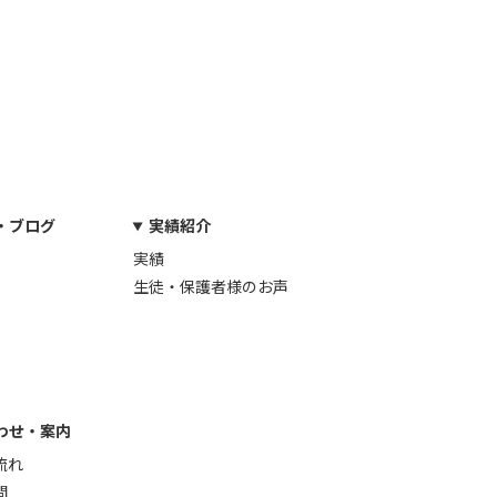
・ブログ
実績紹介
実績
生徒・保護者様のお声
わせ・案内
流れ
問