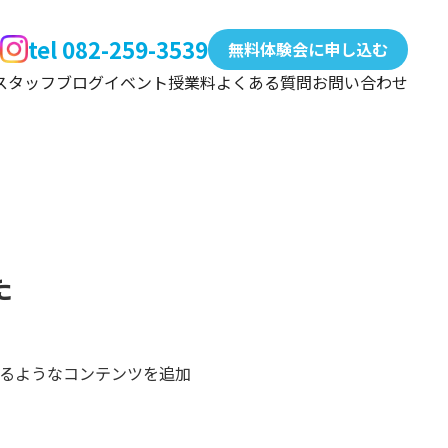
tel 082-259-3539
無料体験会に申し込む
スタッフ
ブログ
イベント
授業料
よくある質問
お問い合わせ
た
るようなコンテンツを追加