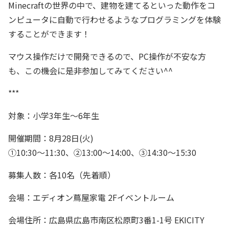
Minecraftの世界の中で、建物を建てるといった動作をコ
ンピュータに自動で行わせるようなプログラミングを体験
することができます！
マウス操作だけで開発できるので、PC操作が不安な方
も、この機会に是非参加してみてください^^
***
対象：小学3年生～6年生
開催期間：8月28日(火)
①10:30～11:30、②13:00～14:00、③14:30～15:30
募集人数：各10名（先着順）
会場：エディオン蔦屋家電 2Fイベントルーム
会場住所：広島県広島市南区松原町3番1-1号 EKICITY