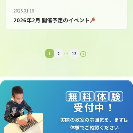
2026.01.16
2026年2月 開催予定のイベント
1
2
…
13
無
料
体
験
受付中！
実際の教室の雰囲気を、まずは
体験でご確認ください