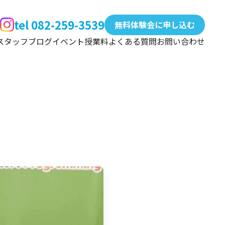
tel 082-259-3539
無料体験会に申し込む
スタッフ
ブログ
イベント
授業料
よくある質問
お問い合わせ