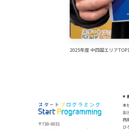
2025年度 中四国エリアTOP1
本
出
西
〒730-0031
ひ