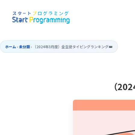
ホーム
›
未分類
›
（2024年3月度）全生徒タイピングランキング
（20