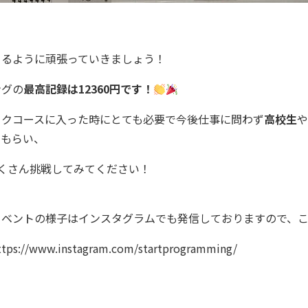
きるように頑張っていきましょう！
ングの
最高記録は12360円です！
ックコースに入った時にとても必要で今後仕事に問わず
高校生
や
てもらい、
くさん挑戦してみてください！
イベントの様子はインスタグラムでも発信しておりますので、
ttps://www.instagram.com/startprogramming/