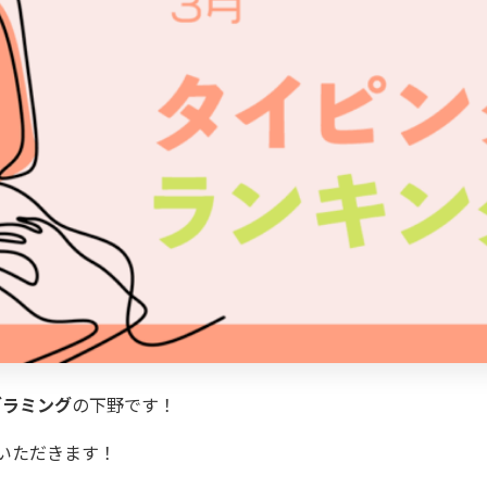
グラミング
の下野です！
いただきます！