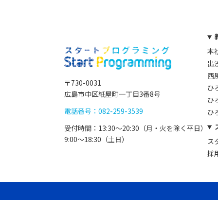
本
出
西
〒730-0031
ひ
広島市中区紙屋町一丁目3番8号
ひ
電話番号：082-259-3539
ひ
受付時間：13:30〜20:30（月・火を除く平日）
9:00〜18:30（土日）
ス
採