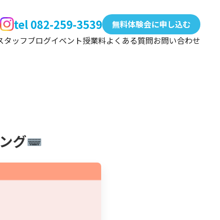
tel 082-259-3539
無料体験会に申し込む
スタッフ
ブログ
イベント
授業料
よくある質問
お問い合わせ
キング