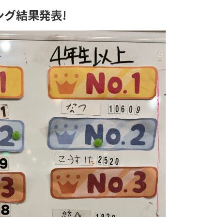
グ結果発表!