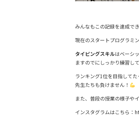
みんなもこの記録を達成で
現在のスタートプログラミ
タイピングスキル
はベーシ
ますのでにしっかり練習し
ランキング1位を目指してた
先生たちも負けません！
また、普段の授業の様子や
インスタグラムはこちら：
h