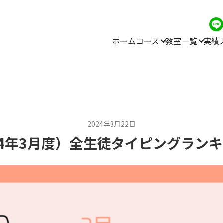
ホーム
コース
教室一覧
実績
2024年3月22日
24年3月度）全生徒タイピングラン