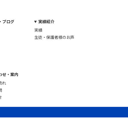
・ブログ
実績紹介
実績
生徒・保護者様のお声
わせ・案内
流れ
問
せ