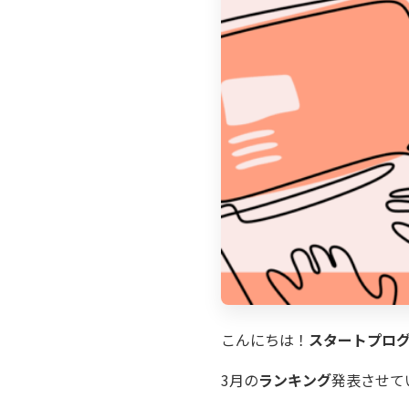
こんにちは！
スタートプロ
3月の
ランキング
発表させて