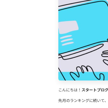
こんにちは！
スタートプロ
先月のランキング
に続いて、