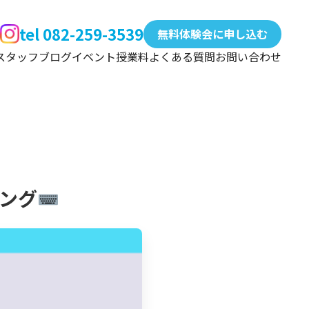
tel 082-259-3539
無料体験会に申し込む
スタッフ
ブログ
イベント
授業料
よくある質問
お問い合わせ
キング