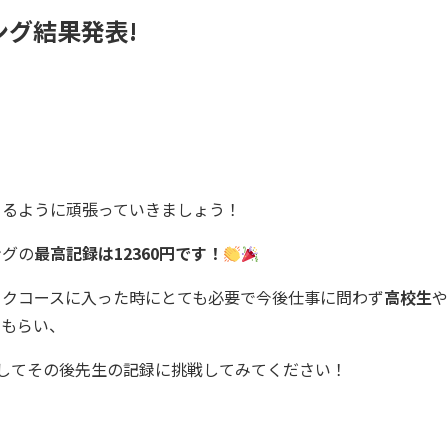
グ結果発表!
きるように頑張っていきましょう！
ングの
最高記録は12360円です！
ックコースに入った時にとても必要で今後仕事に問わず
高校生
や
てもらい、
してその後先生の記録に挑戦してみてください！