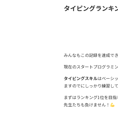
タイピングランキン
みんなもこの記録を達成で
現在のスタートプログラミ
タイピングスキル
はベーシ
ますのでにしっかり練習し
まずはランキング1位を目指
先生たちも負けません！