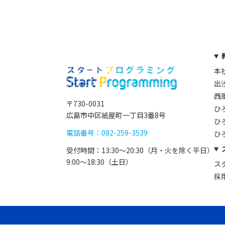
本
出
西
〒730-0031
ひ
広島市中区紙屋町一丁目3番8号
ひ
電話番号：082-259-3539
ひ
受付時間：13:30〜20:30（月・火を除く平日）
9:00〜18:30（土日）
ス
採