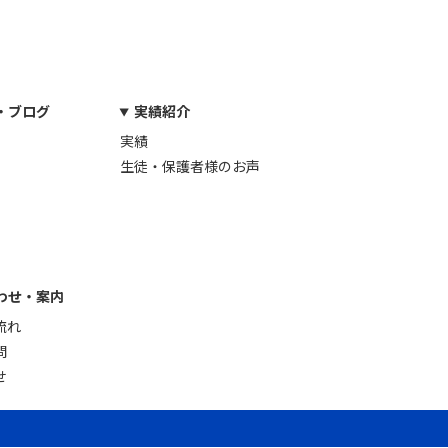
・ブログ
実績紹介
実績
生徒・保護者様のお声
わせ・案内
流れ
問
せ