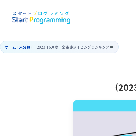
ホーム
›
未分類
›
（2023年6月度）全生徒タイピングランキング
（20