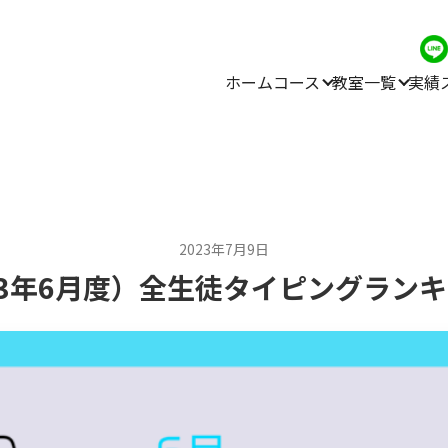
ホーム
コース
教室一覧
実績
2023年7月9日
23年6月度）全生徒タイピングラン