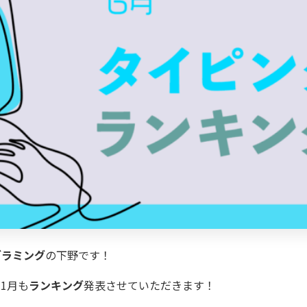
グラミング
の下野です！
1月も
ランキング
発表させていただきます！