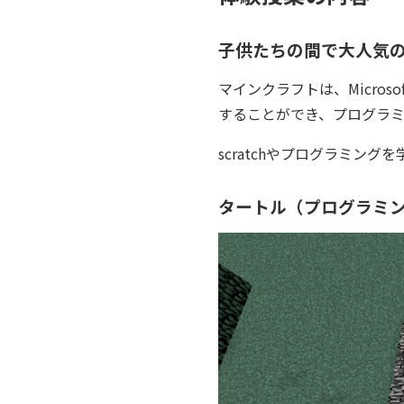
子供たちの間で大人気
マインクラフトは、Micr
することができ、プログラ
scratchやプログラミン
タートル（プログラミ