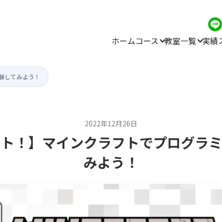
ホーム
コース
教室一覧
実績
験してみよう！
2022年12月26日
ート！】マインクラフトでプログラミ
みよう！