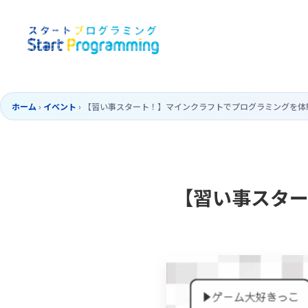
ホーム
›
イベント
›
【習い事スタート！】マインクラフトでプログラミングを体
【習い事スタ