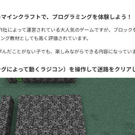
のマインクラフトで、プログラミングを体験しよう！
osoft社によって運営されている大人気のゲームですが、ブロッ
ミング教材としても高く評価されています。
グを学んだことがない子でも、楽しみながらできる内容になってい
ングによって動くラジコン）を操作して迷路をクリア