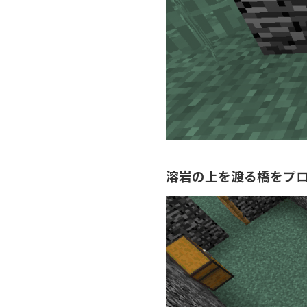
溶岩の上を渡る橋をプ