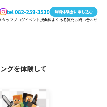
tel 082-259-3539
無料体験会に申し込む
スタッフ
ブログ
イベント
授業料
よくある質問
お問い合わせ
ングを体験して