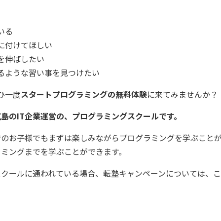
いる
に付けてほしい
を伸ばしたい
るような習い事を見つけたい
ひ一度
スタートプログラミングの無料体験
に来てみませんか？
島のIT企業運営の、プログラミングスクールです。
者のお子様でもまずは楽しみながらプログラミングを学ぶこと
ラミングまでを学ぶことができます。
スクールに通われている場合、転塾キャンペーンについては、
こ