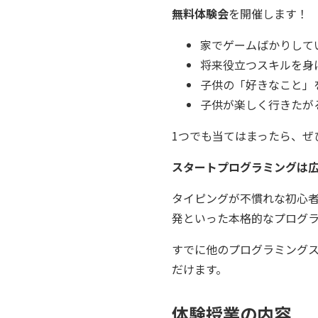
無料体験会
を開催します！
家でゲームばかりして
将来役立つスキルを身
子供の「好きなこと」
子供が楽しく行きたが
1つでも当てはまったら、ぜ
スタートプログラミングは広
タイピングが不慣れな初心
発といった本格的なプログ
すでに他のプログラミング
だけます。
体験授業の内容