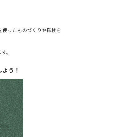
クを使ったものづくりや探検を
ます。
しよう！