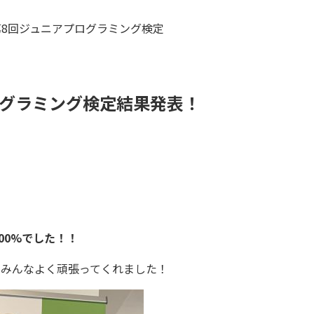
第8回ジュニアプログラミング検定
ログラミング検定結果発表！
100%でした！！
、みんなよく頑張ってくれました！