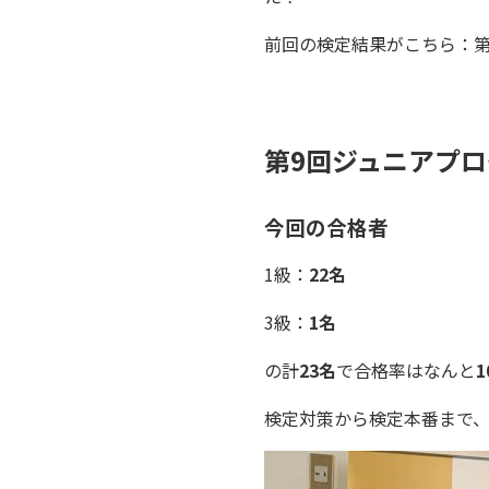
前回の検定結果がこちら：
第9回ジュニアプ
今回の合格者
1級：
22名
3級：
1名
の計
23名
で合格率はなんと
検定対策から検定本番まで