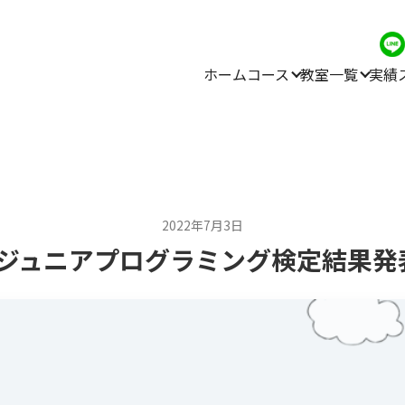
ホーム
コース
教室一覧
実績
2022年7月3日
回ジュニアプログラミング検定結果発