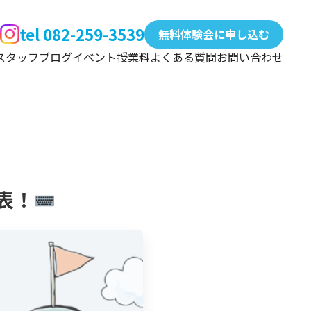
tel 082-259-3539
無料体験会に申し込む
スタッフ
ブログ
イベント
授業料
よくある質問
お問い合わせ
表！