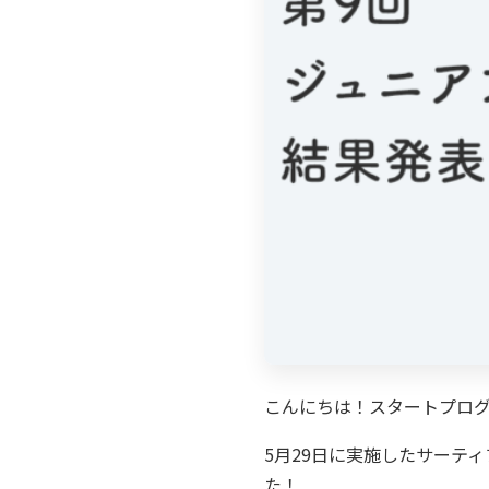
こんにちは！スタートプロ
5月29日に実施したサーテ
た！