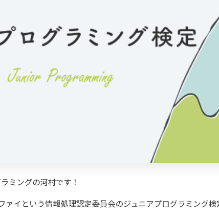
グラミングの河村です！
ィファイという情報処理認定委員会の
ジュニアプログラミング検