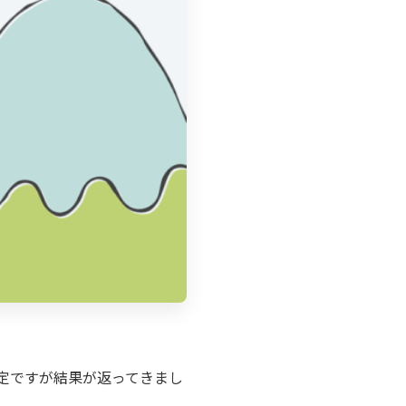
定
ですが結果が返ってきまし