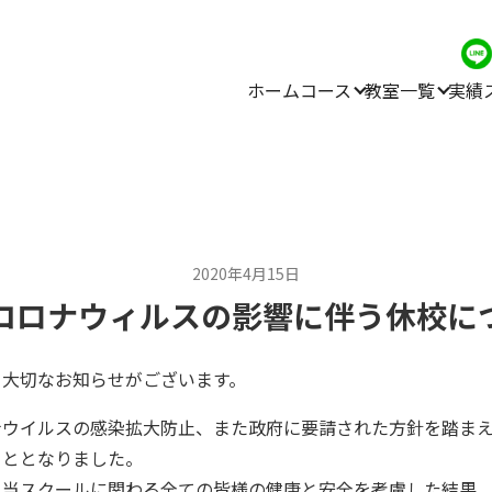
ホーム
コース
教室一覧
実績
2020年4月15日
コロナウィルスの影響に伴う休校に
り大切なお知らせがございます。
ナウイルスの感染拡大防止、また政府に要請された方針を踏ま
こととなりました。
、当スクールに関わる全ての皆様の健康と安全を考慮した結果