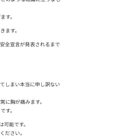
げます。
きます。
ら安全宣言が発表されるまで
ってしまい本当に申し訳ない
常に胸が痛みます。
りです。
は可能です。
連絡ください。