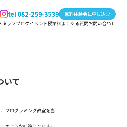
tel 082-259-3539
無料体験会に申し込む
スタッフ
ブログ
イベント
授業料
よくある質問
お問い合わせ
ついて
え、プログラミング教室を当
、このような結論に至りまし