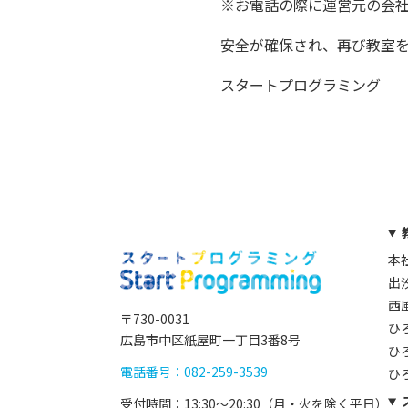
※お電話の際に運営元の会
安全が確保され、再び教室
スタートプログラミング
本
出
西
〒730-0031
ひ
広島市中区紙屋町一丁目3番8号
ひ
電話番号：082-259-3539
ひ
受付時間：13:30〜20:30（月・火を除く平日）