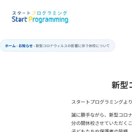
ホーム
›
お知らせ
›
新型コロナウィルスの影響に伴う休校について
新型
スタートプログラミングよ
誠に勝手ながら、新型コロ
分の間休校させていただく
子どもたちや保護者の皆様