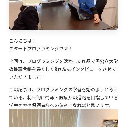
こんにちは！
スタートプログラミングです！
今回は、プログラミングを活かした作品で
国公立大学
の推薦合格
を果たした
Rさん
にインタビューをさせて
いただきました！
この記事は、プログラミングの学習を始めようと考え
ている、将来的に情報・医療系の進路を目指している
学生の方や保護者様への参考になればと思います。