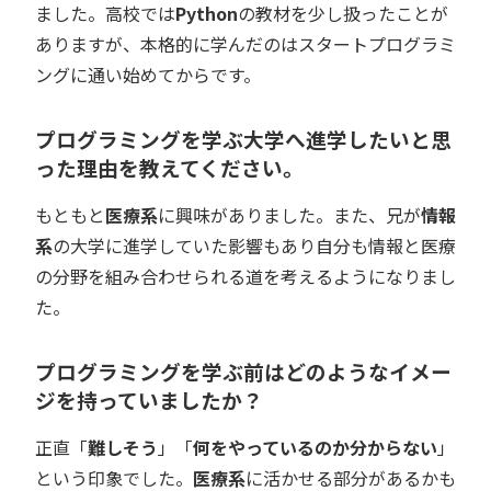
ました。高校では
Python
の教材を少し扱ったことが
ありますが、本格的に学んだのはスタートプログラミ
ングに通い始めてからです。
プログラミング
を学ぶ大学へ進学したいと思
った理由を教えてください。
もともと
医療系
に興味がありました。また、兄が
情報
系
の大学に進学していた影響もあり自分も情報と医療
の分野を組み合わせられる道を考えるようになりまし
た。
プログラミングを学ぶ前はどのようなイメー
ジを持っていましたか？
正直「
難しそう
」「
何をやっているのか分からない
」
という印象でした。
医療系
に活かせる部分があるかも