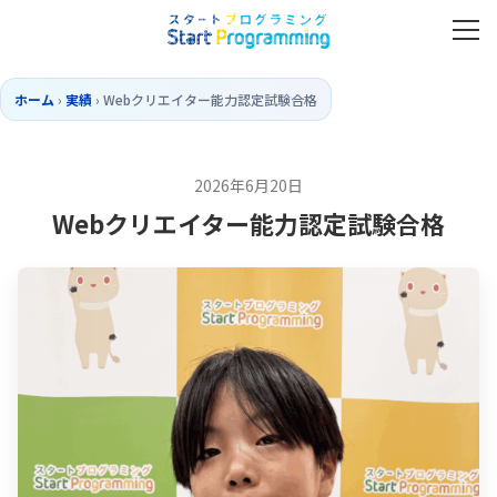
ホーム
›
実績
›
Webクリエイター能力認定試験合格
2026年6月20日
Webクリエイター能力認定試験合格