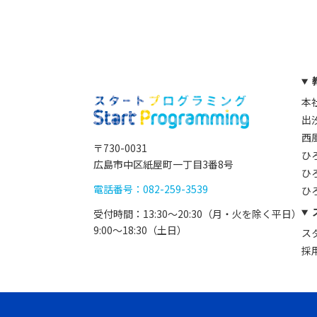
本
出
西
〒730-0031
ひ
広島市中区紙屋町一丁目3番8号
ひ
電話番号：082-259-3539
ひ
受付時間：13:30〜20:30（月・火を除く平日）
9:00〜18:30（土日）
ス
採