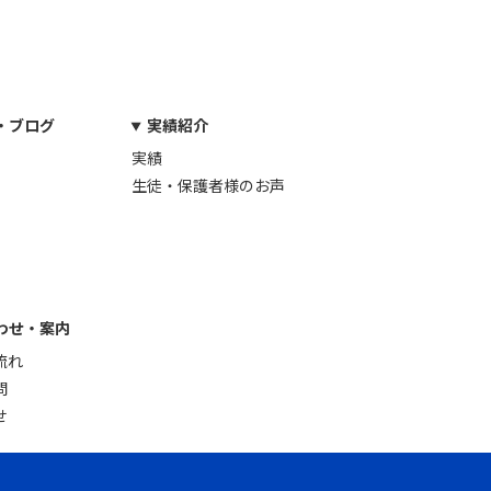
・ブログ
実績紹介
実績
生徒・保護者様のお声
わせ・案内
流れ
問
せ